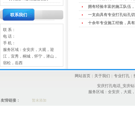
拥有经验丰富的施工队伍，
一支由具有专业打孔钻孔切
联系我们
十余年专业施工经验，具有
联 系：
电 话：
手 机：
服务区域：全安庆，大观，迎
江，宜秀，桐城，怀宁，潜山，
宿松，岳西
网站首页
|
关于我们
|
专业打孔
|
安庆打孔电话_安庆钻
服务区域：全安庆，大观
友情链接：
暂未添加