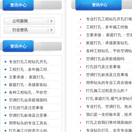
资讯中心
资讯中心
专业打孔工程钻孔开孔打墙
公司新闻
工程打孔，多年施工经验
行业资讯
主要承接： 家庭打孔 ：
家庭打孔：承接家装钻孔、
资讯中心
各种工程钻孔，平价空调钻
空调打孔会弄脏墙面吗
专业打孔工程钻孔开孔..
打孔技巧及注意事项
工程打孔，多年施工经..
空调打孔标准及注意事项
主要承接： 家庭打孔..
用带钻头的专业工具在墙体
家庭打孔：承接家装钻..
打孔施工过程是怎么的？
各种工程钻孔，平价空..
打孔 家庭打孔 暖气水管钻
空调打孔会弄脏墙面吗
专业打孔、空调打孔、热水
打孔技巧及注意事项
我们是一支经验丰富，技术
空调打孔标准及注意事..
打孔之前我们将对墙面做好
用带钻头的专业工具在..
专业钻孔打孔，全市专业施
打孔施工过程是怎么的..