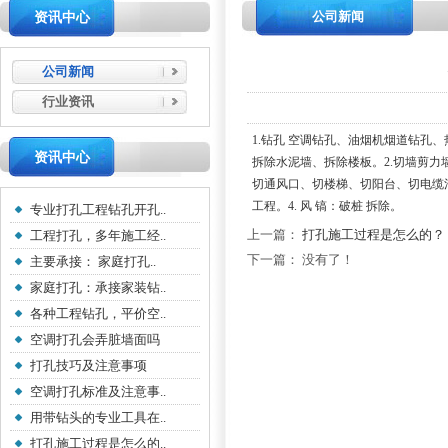
公司新闻
资讯中心
公司新闻
行业资讯
1.钻孔 空调钻孔、油烟机烟道钻
资讯中心
拆除水泥墙、拆除楼板。2.切墙剪
切通风口、切楼梯、切阳台、切电缆沟
工程。4. 风 镐：破桩 拆除。
专业打孔工程钻孔开孔..
上一篇：
打孔施工过程是怎么的？
工程打孔，多年施工经..
下一篇： 没有了！
主要承接： 家庭打孔..
家庭打孔：承接家装钻..
各种工程钻孔，平价空..
空调打孔会弄脏墙面吗
打孔技巧及注意事项
空调打孔标准及注意事..
用带钻头的专业工具在..
打孔施工过程是怎么的..