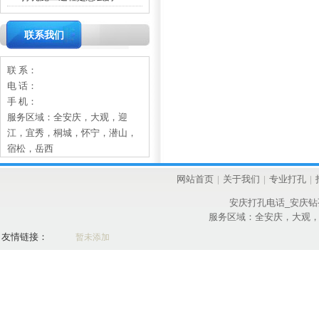
联系我们
联 系：
电 话：
手 机：
服务区域：全安庆，大观，迎
江，宜秀，桐城，怀宁，潜山，
宿松，岳西
网站首页
|
关于我们
|
专业打孔
|
安庆打孔电话_安庆钻
服务区域：全安庆，大观
友情链接：
暂未添加